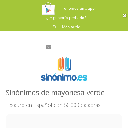
Tenemos una app
¿te gustaría probarla?
Sí
Más tarde
Sinónimos de mayonesa verde
Tesauro en Español con 50.000 palabras