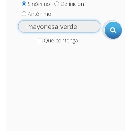
Sinónimo
Definición
Antónimo
Que contenga