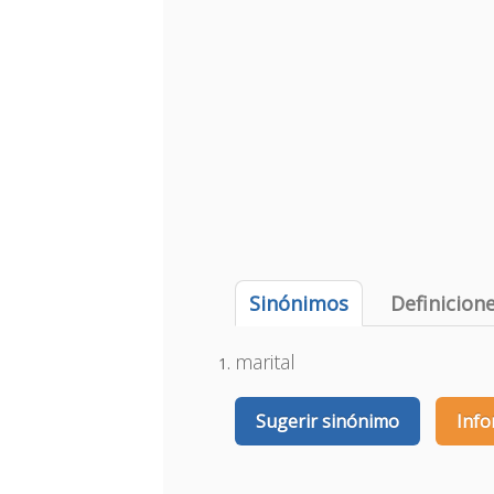
Sinónimos
Definicion
marital
Sugerir sinónimo
Info