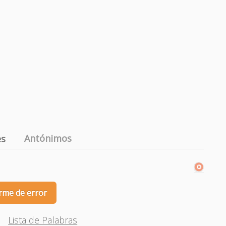
Antónimos
es
rme de error
Lista de Palabras