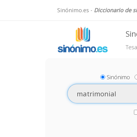
Sinónimo.es -
Diccionario de 
Si
Tesa
Sinónimo