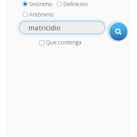
Sinónimo
Definición
Antónimo
Que contenga