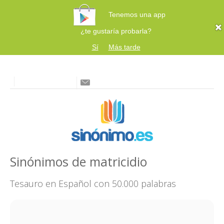
Tenemos una app
¿te gustaría probarla?
Sí
Más tarde
Sinónimos de matricidio
Tesauro en Español con 50.000 palabras