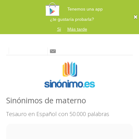
Tenemos una app
¿te gustaría probarla?
Sí
Más tarde
Sinónimos de materno
Tesauro en Español con 50.000 palabras