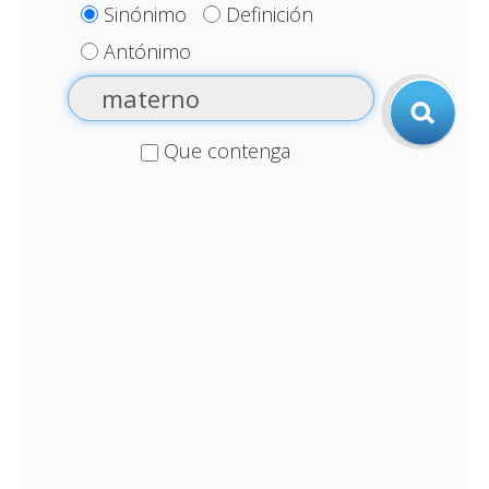
Sinónimo
Definición
Antónimo
Que contenga