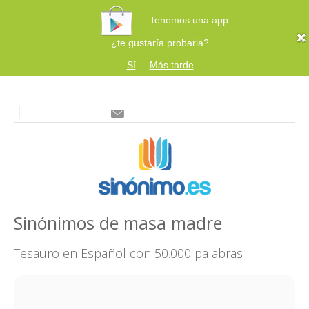
Tenemos una app
¿te gustaría probarla?
Sí
Más tarde
Sinónimos de masa madre
Tesauro en Español con 50.000 palabras