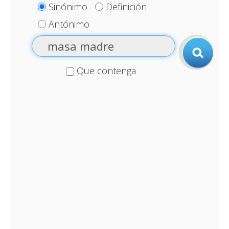
Sinónimo
Definición
Antónimo
Que contenga