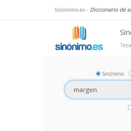
Sinónimo.es -
Diccionario de 
Si
Tesa
Sinónimo