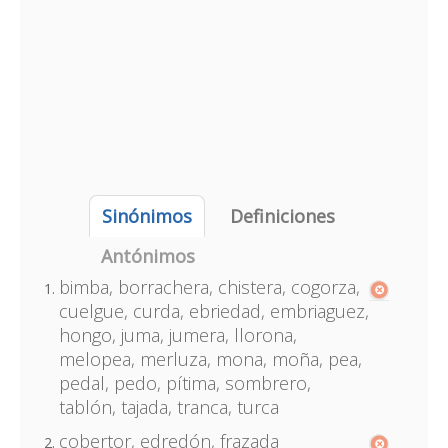
Sinónimos
Definiciones
Antónimos
bimba, borrachera, chistera, cogorza,
cuelgue, curda, ebriedad, embriaguez,
hongo, juma, jumera, llorona,
melopea, merluza, mona, moña, pea,
pedal, pedo, pítima, sombrero,
tablón, tajada, tranca, turca
cobertor, edredón, frazada