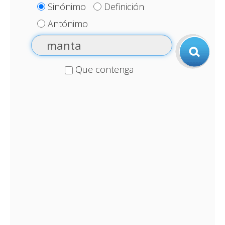
Sinónimo
Definición
Antónimo
Que contenga