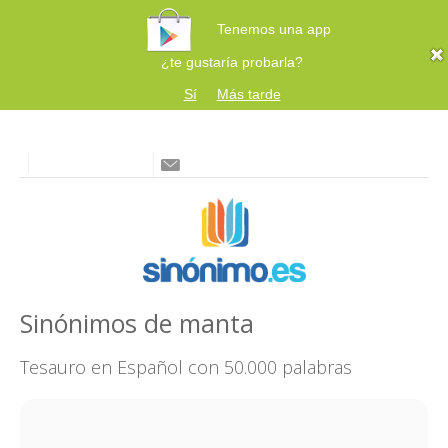
Tenemos una app
¿te gustaría probarla?
Sí
Más tarde
Sinónimos de manta
Tesauro en Español con 50.000 palabras