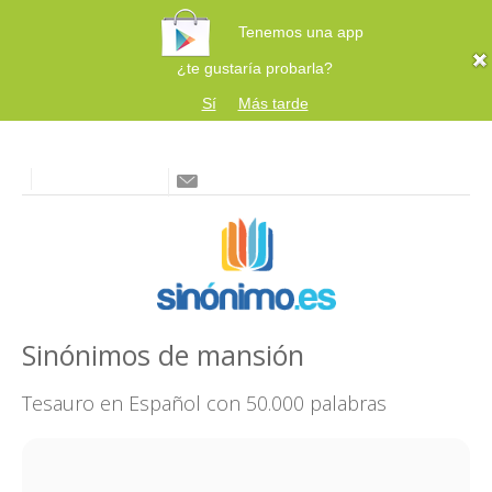
Tenemos una app
¿te gustaría probarla?
Sí
Más tarde
Sinónimos de mansión
Tesauro en Español con 50.000 palabras