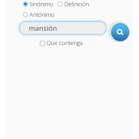
Sinónimo
Definición
Antónimo
Que contenga