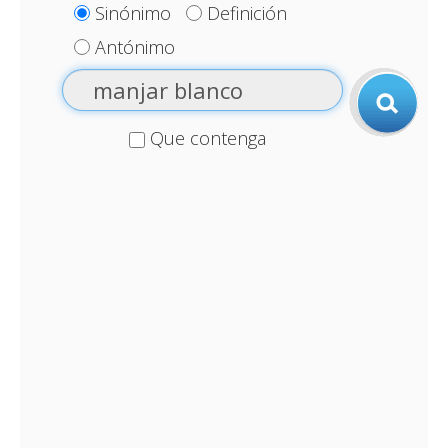
Sinónimo
Definición
Antónimo
Que contenga