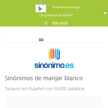
Tenemos una app
¿te gustaría probarla?
Sí
Más tarde
Sinónimos de manjar blanco
Tesauro en Español con 50.000 palabras