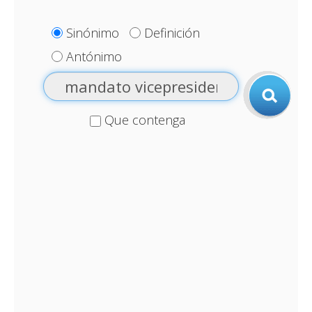
Sinónimo
Definición
Antónimo
Que contenga