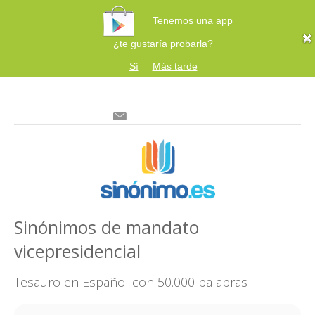
Tenemos una app
¿te gustaría probarla?
Sí
Más tarde
Sinónimos de mandato
vicepresidencial
Tesauro en Español con 50.000 palabras