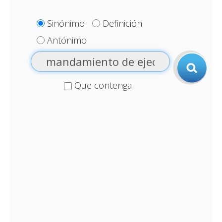
Sinónimo
Definición
Antónimo
Que contenga