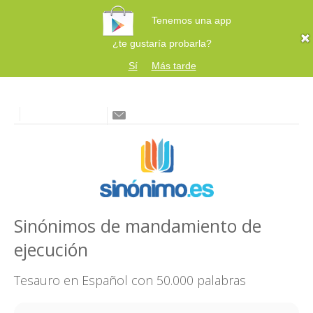
Tenemos una app
¿te gustaría probarla?
Sí
Más tarde
Sinónimos de mandamiento de
ejecución
Tesauro en Español con 50.000 palabras