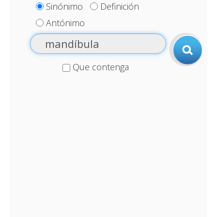
Sinónimo
Definición
Antónimo
Que contenga