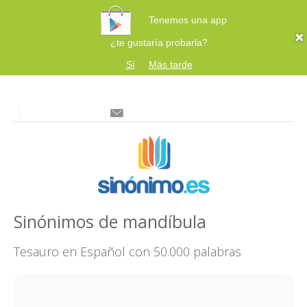
Tenemos una app
¿te gustaría probarla?
Sí
Más tarde
Sinónimos de mandíbula
Tesauro en Español con 50.000 palabras