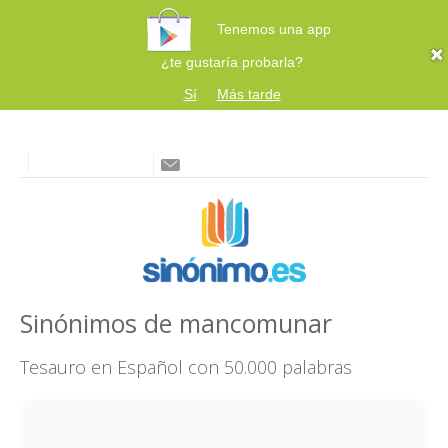
Tenemos una app
¿te gustaría probarla?
Sí
Más tarde
Sinónimos de mancomunar
Tesauro en Español con 50.000 palabras