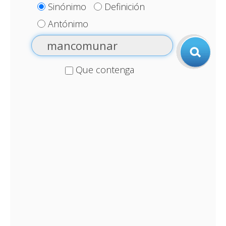
Sinónimo
Definición
Antónimo
Que contenga