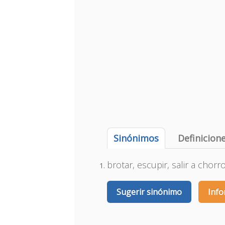
Sinónimos
Definicion
brotar, escupir, salir a chorro
Sugerir sinónimo
Info