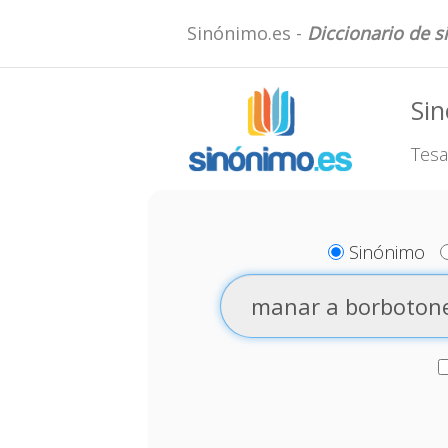
Sinónimo.es -
Diccionario de 
Si
Tesa
Sinónimo