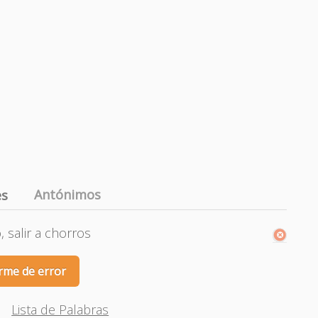
Antónimos
es
, salir a chorros
rme de error
Lista de Palabras