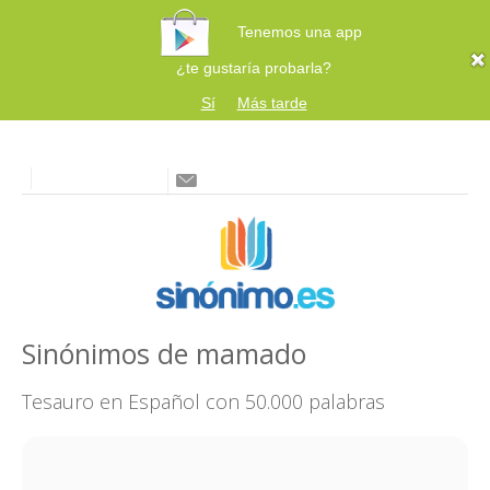
Tenemos una app
¿te gustaría probarla?
Sí
Más tarde
Sinónimos de mamado
Tesauro en Español con 50.000 palabras