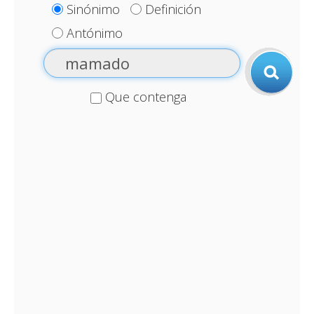
Sinónimo
Definición
Antónimo
Que contenga