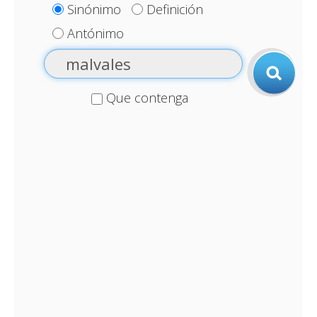
Sinónimo
Definición
Antónimo
Que contenga