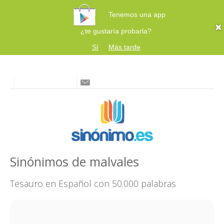
Tenemos una app
¿te gustaría probarla?
Sí
Más tarde
Sinónimos de malvales
Tesauro en Español con 50.000 palabras