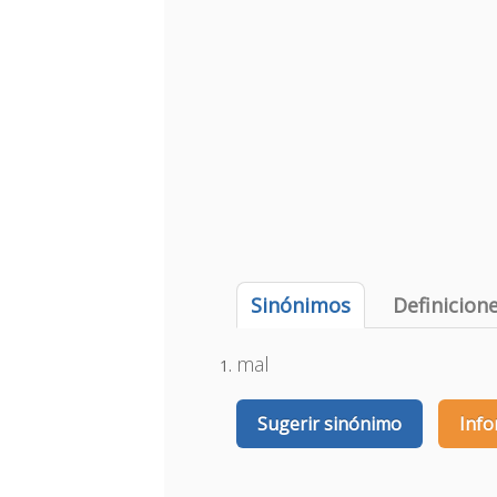
Sinónimos
Definicion
mal
Sugerir sinónimo
Info