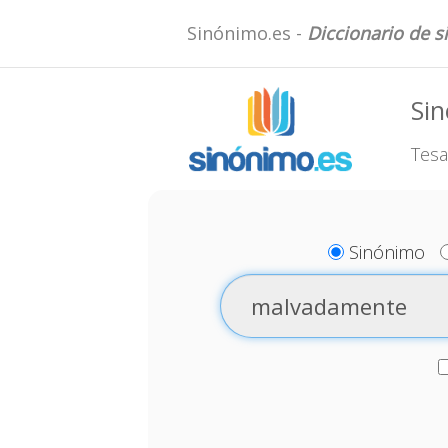
Sinónimo.es -
Diccionario de 
Si
Tesa
Sinónimo