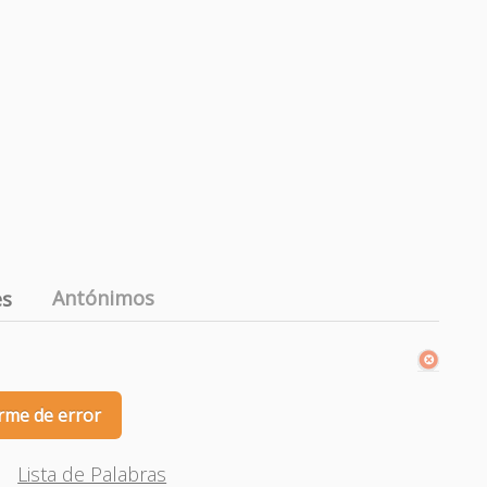
Antónimos
es
rme de error
Lista de Palabras