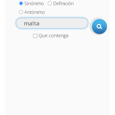
Sinónimo
Definición
Antónimo
Que contenga