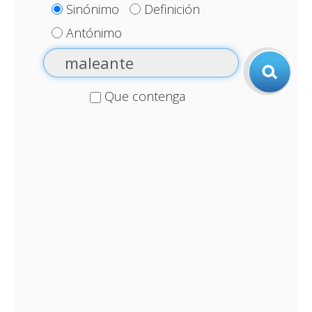
Sinónimo
Definición
Antónimo
Que contenga