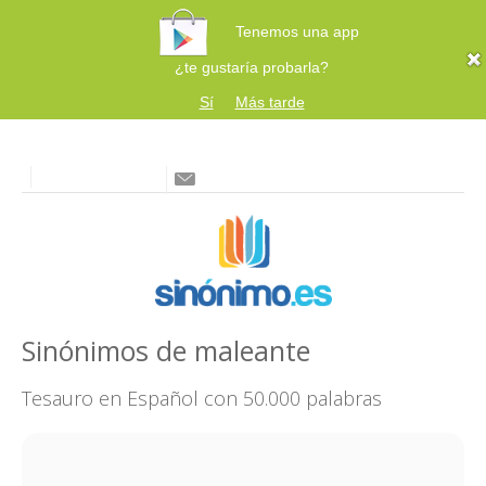
Tenemos una app
¿te gustaría probarla?
Sí
Más tarde
Sinónimos de maleante
Tesauro en Español con 50.000 palabras