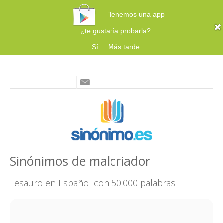
Tenemos una app
¿te gustaría probarla?
Sí
Más tarde
Sinónimos de malcriador
Tesauro en Español con 50.000 palabras