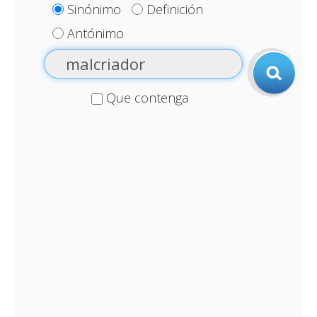
Sinónimo
Definición
Antónimo
Que contenga