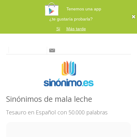
Tenemos una app
¿te gustaría probarla?
Sí
Más tarde
Sinónimos de mala leche
Tesauro en Español con 50.000 palabras