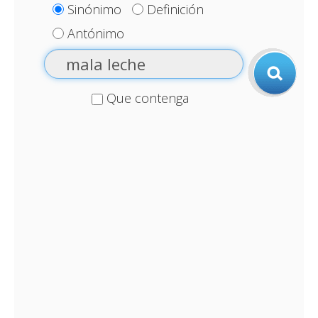
Sinónimo
Definición
Antónimo
Que contenga