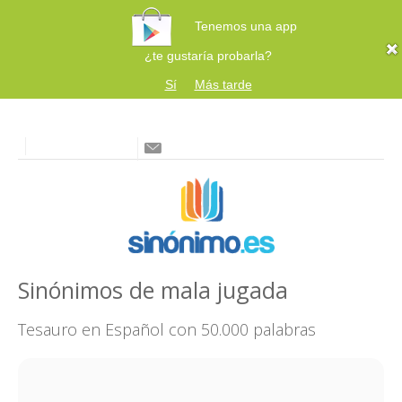
Tenemos una app
¿te gustaría probarla?
Sí
Más tarde
Sinónimos de mala jugada
Tesauro en Español con 50.000 palabras