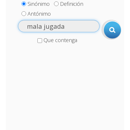
Sinónimo
Definición
Antónimo
Que contenga