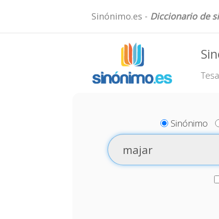
Sinónimo.es -
Diccionario de 
Si
Tesa
Sinónimo