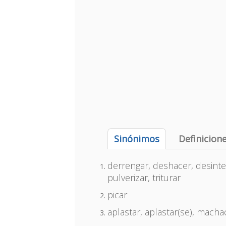
Sinónimos
Definicion
derrengar, deshacer, desinte
pulverizar, triturar
picar
aplastar, aplastar(se), machac