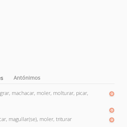
Antónimos
es
grar, machacar, moler, molturar, picar,
ar, magullar(se), moler, triturar