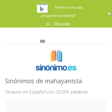
Tenemos una app
¿te gustaría probarla?
Sí
Más tarde
Sinónimos de mahayanista
Tesauro en Español con 50.000 palabras