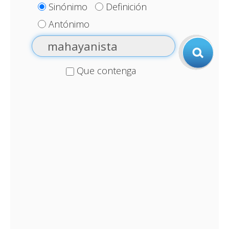
Sinónimo
Definición
Antónimo
Que contenga