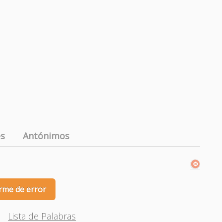
es
Antónimos
rme de error
Lista de Palabras