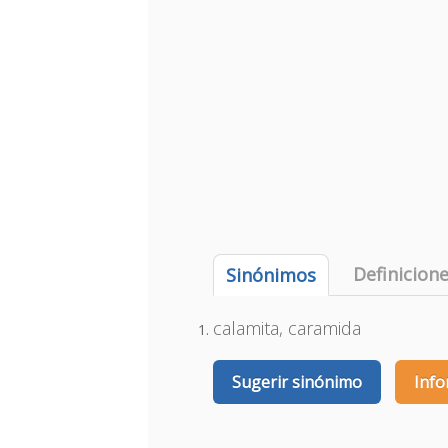
Definicion
Sinónimos
calamita, caramida
Sugerir sinónimo
Info