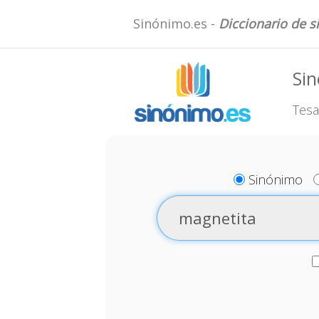
Sinónimo.es -
Diccionario de 
Si
Tesa
Sinónimo