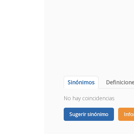
Sinónimos
Definicion
No hay coincidencias
Sugerir sinónimo
Info