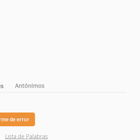
Antónimos
es
rme de error
Lista de Palabras