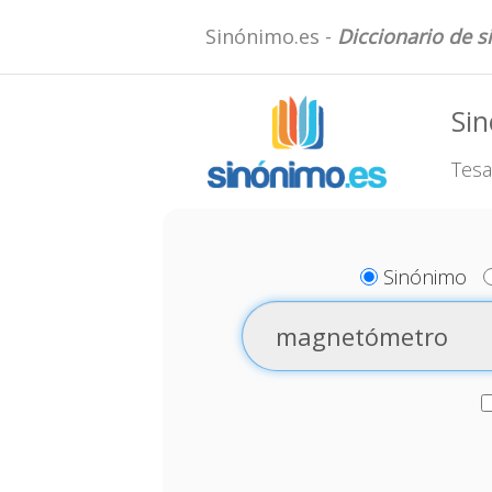
Sinónimo.es -
Diccionario de 
Si
Tesa
Sinónimo