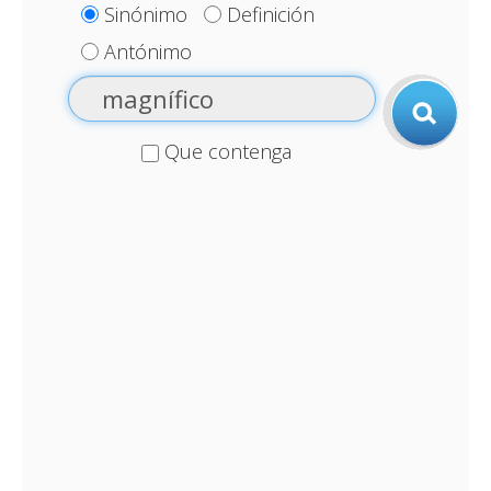
Sinónimo
Definición
Antónimo
Que contenga