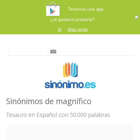
Tenemos una app
¿te gustaría probarla?
Sí
Más tarde
Sinónimos de magnífico
Tesauro en Español con 50.000 palabras