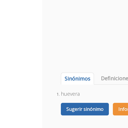
Definicion
Sinónimos
huevera
Sugerir sinónimo
Info