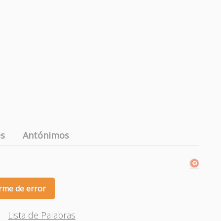
es
Antónimos
rme de error
Lista de Palabras