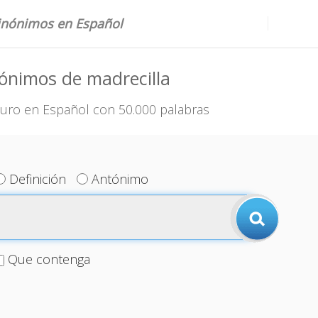
sinónimos en Español
ónimos de madrecilla
uro en Español con 50.000 palabras
Definición
Antónimo
Que contenga