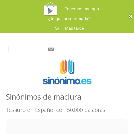
Tenemos una app
¿te gustaría probarla?
Sí
Más tarde
Sinónimos de maclura
Tesauro en Español con 50.000 palabras