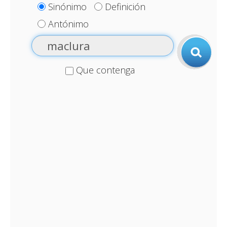
Sinónimo
Definición
Antónimo
Que contenga