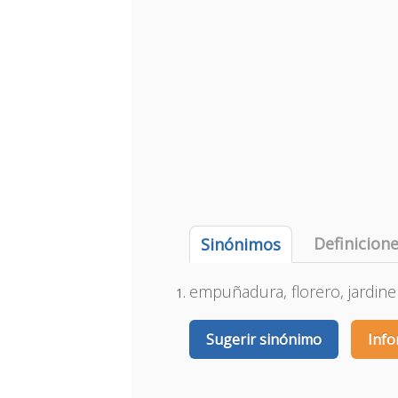
Definicion
Sinónimos
empuñadura, florero, jardiner
Sugerir sinónimo
Info