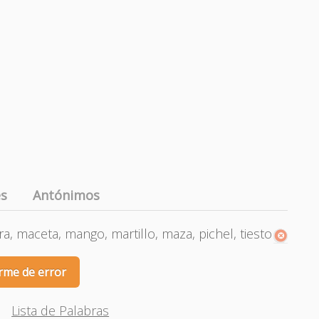
es
Antónimos
a, maceta, mango, martillo, maza, pichel, tiesto
rme de error
Lista de Palabras