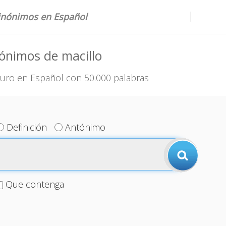
sinónimos en Español
ónimos de macillo
uro en Español con 50.000 palabras
Definición
Antónimo
Que contenga