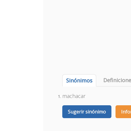
Definicion
Sinónimos
machacar
Sugerir sinónimo
Info