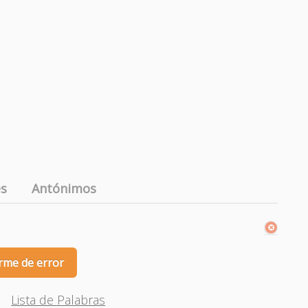
es
Antónimos
rme de error
Lista de Palabras