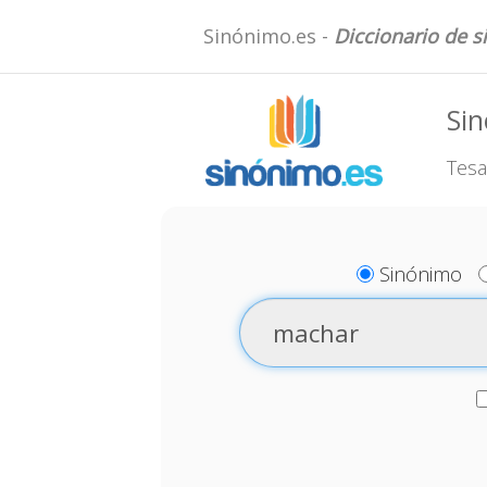
Sinónimo.es -
Diccionario de 
Si
Tesa
Sinónimo