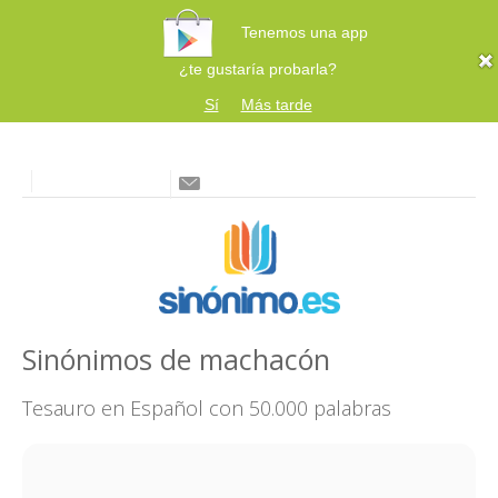
Tenemos una app
¿te gustaría probarla?
Sí
Más tarde
Sinónimos de machacón
Tesauro en Español con 50.000 palabras