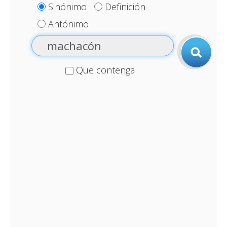
Sinónimo
Definición
Antónimo
Que contenga