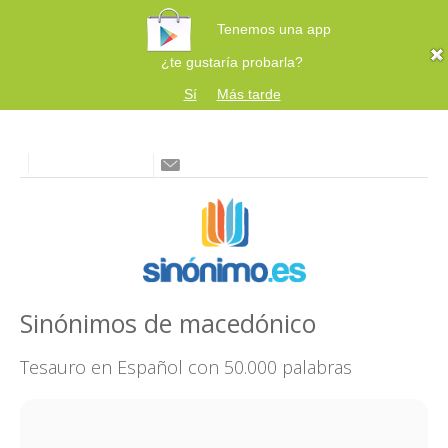
Tenemos una app
¿te gustaría probarla?
Sí
Más tarde
Sinónimos de macedónico
Tesauro en Español con 50.000 palabras