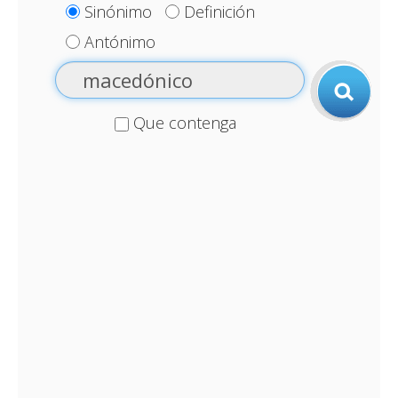
Sinónimo
Definición
Antónimo
Que contenga