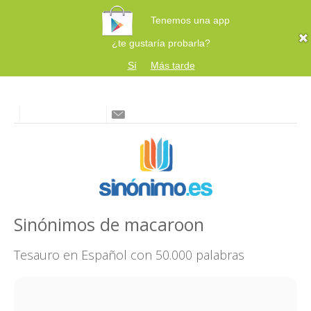
Tenemos una app
¿te gustaría probarla?
Sí
Más tarde
Sinónimos de macaroon
Tesauro en Español con 50.000 palabras