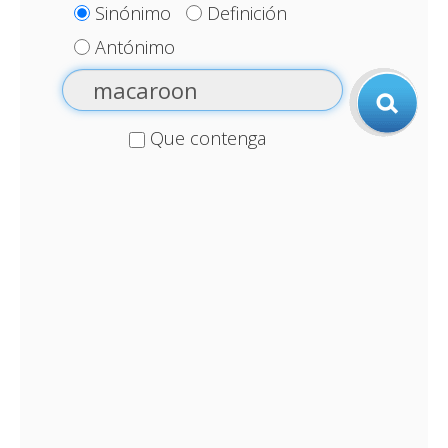
Sinónimo
Definición
Antónimo
Que contenga