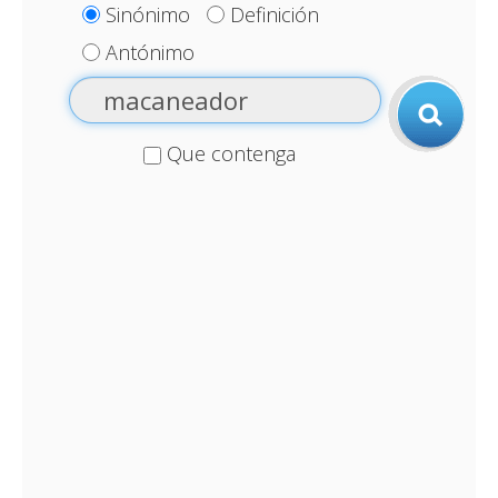
Sinónimo
Definición
Antónimo
Que contenga