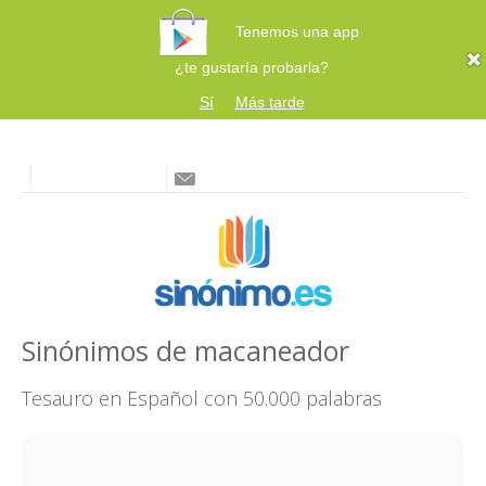
Tenemos una app
¿te gustaría probarla?
Sí
Más tarde
Sinónimos de macaneador
Tesauro en Español con 50.000 palabras