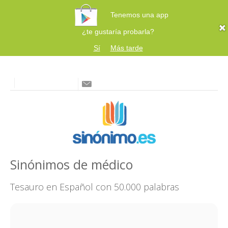
Tenemos una app
¿te gustaría probarla?
Sí
Más tarde
Sinónimos de médico
Tesauro en Español con 50.000 palabras