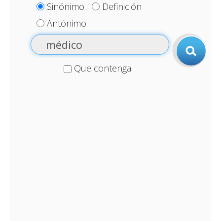
Sinónimo
Definición
Antónimo
Que contenga