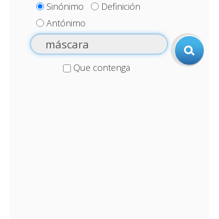
Sinónimo
Definición
Antónimo
Que contenga