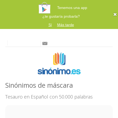
Tenemos una app
¿te gustaría probarla?
Sí
Más tarde
Sinónimos de máscara
Tesauro en Español con 50.000 palabras