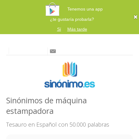
Tenemos una app
¿te gustaría probarla?
Sí
Más tarde
Sinónimos de máquina
estampadora
Tesauro en Español con 50.000 palabras