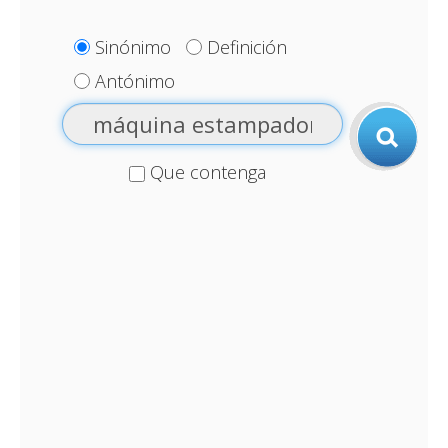
Sinónimo
Definición
Antónimo
Que contenga