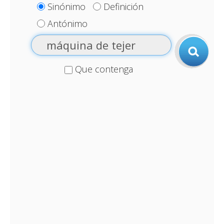
Sinónimo
Definición
Antónimo
Que contenga