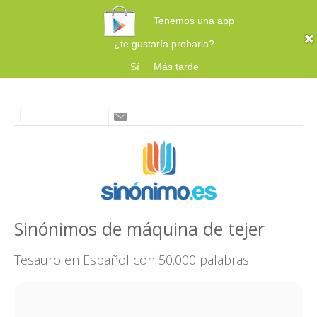
Tenemos una app
¿te gustaría probarla?
Sí
Más tarde
Sinónimos de máquina de tejer
Tesauro en Español con 50.000 palabras