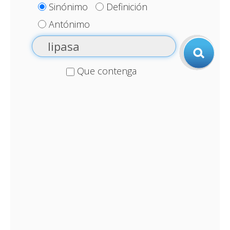
Sinónimo
Definición
Antónimo
Que contenga