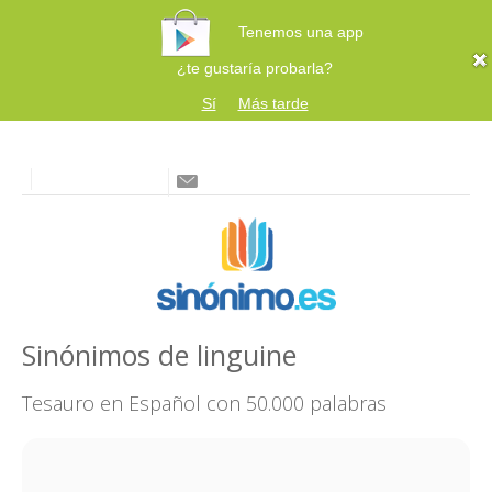
Tenemos una app
¿te gustaría probarla?
Sí
Más tarde
Sinónimos de linguine
Tesauro en Español con 50.000 palabras