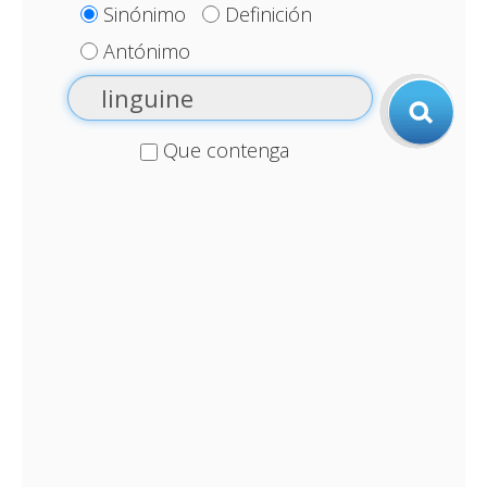
Sinónimo
Definición
Antónimo
Que contenga