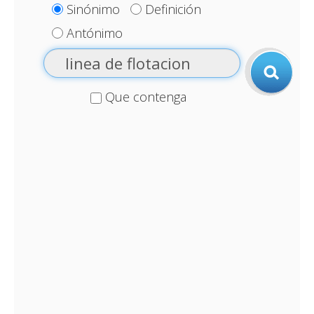
Sinónimo
Definición
Antónimo
Que contenga