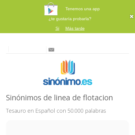
Tenemos una app
¿te gustaría probarla?
Sí
Más tarde
Sinónimos de linea de flotacion
Tesauro en Español con 50.000 palabras