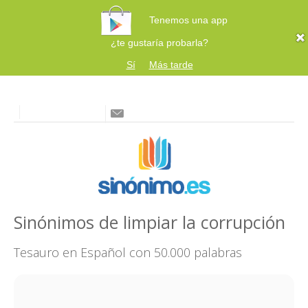
Tenemos una app
¿te gustaría probarla?
Sí
Más tarde
Sinónimos de limpiar la corrupción
Tesauro en Español con 50.000 palabras