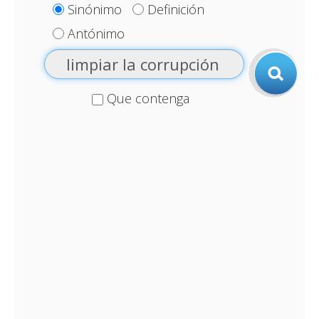
Sinónimo
Definición
Antónimo
Que contenga