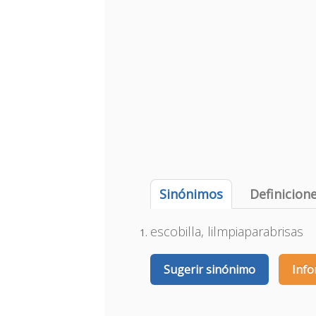
Sinónimos
Definicion
escobilla, lilmpiaparabrisas
Sugerir sinónimo
Info