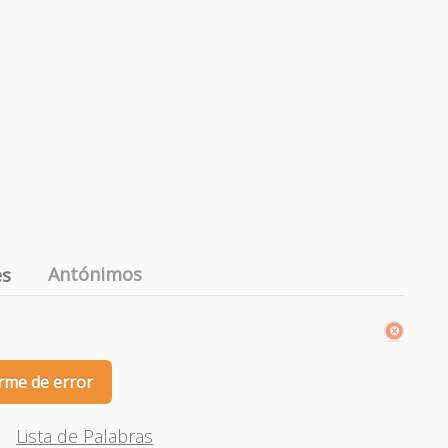
Antónimos
es
rme de error
Lista de Palabras