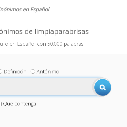
sinónimos en Español
ónimos de limpiaparabrisas
uro en Español con 50.000 palabras
Definición
Antónimo
Que contenga