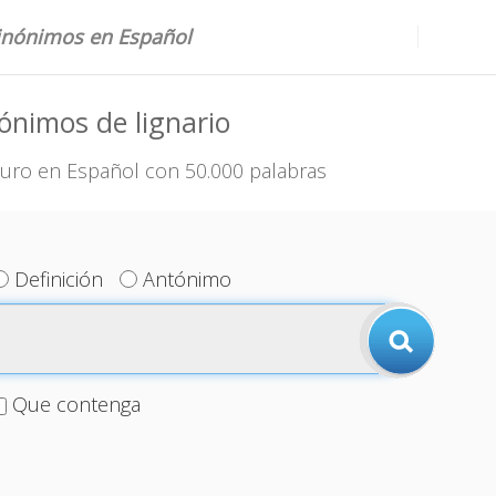
sinónimos en Español
ónimos de lignario
uro en Español con 50.000 palabras
Definición
Antónimo
Que contenga