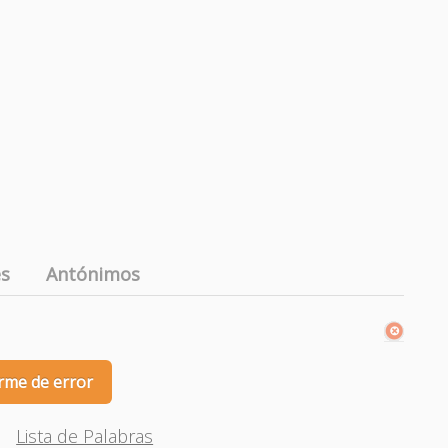
es
Antónimos
rme de error
Lista de Palabras