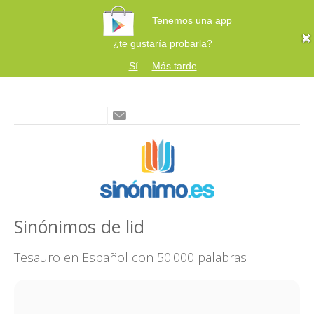
Tenemos una app
¿te gustaría probarla?
Sí
Más tarde
Sinónimos de lid
Tesauro en Español con 50.000 palabras