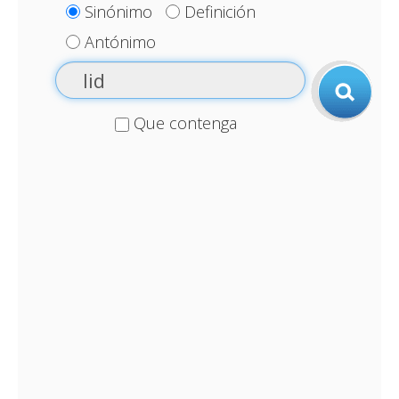
Sinónimo
Definición
Antónimo
Que contenga