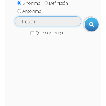
Sinónimo
Definición
Antónimo
Que contenga