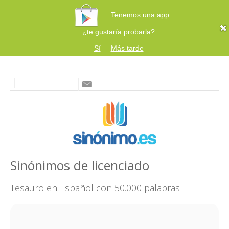
Tenemos una app
¿te gustaría probarla?
Sí
Más tarde
Sinónimos de licenciado
Tesauro en Español con 50.000 palabras