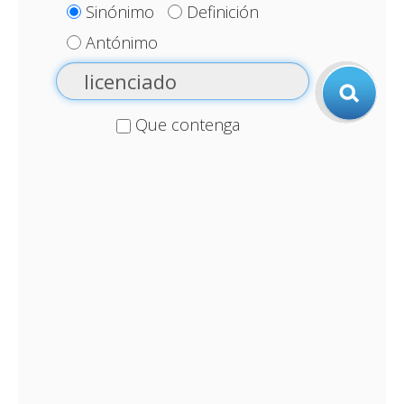
Sinónimo
Definición
Antónimo
Que contenga