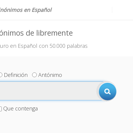
sinónimos en Español
ónimos de libremente
uro en Español con 50.000 palabras
Definición
Antónimo
Que contenga