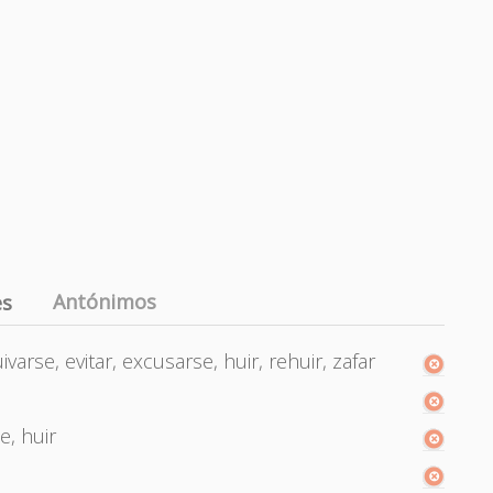
Antónimos
es
arse, evitar, excusarse, huir, rehuir, zafar
e, huir