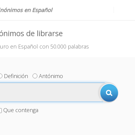
sinónimos en Español
ónimos de librarse
uro en Español con 50.000 palabras
Definición
Antónimo
Que contenga