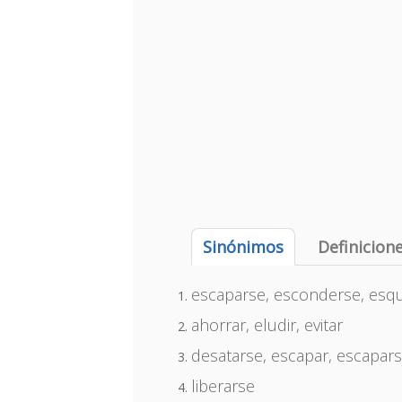
Sinónimos
Definicion
escaparse, esconderse, esquiv
ahorrar, eludir, evitar
desatarse, escapar, escapars
liberarse